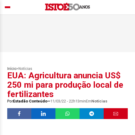
Início
>
Notícias
EUA: Agricultura anuncia US$
250 mi para produção local de
fertilizantes
Por
Estadão Conteúdo
11/03/22 - 22h13min
Em
Notícias