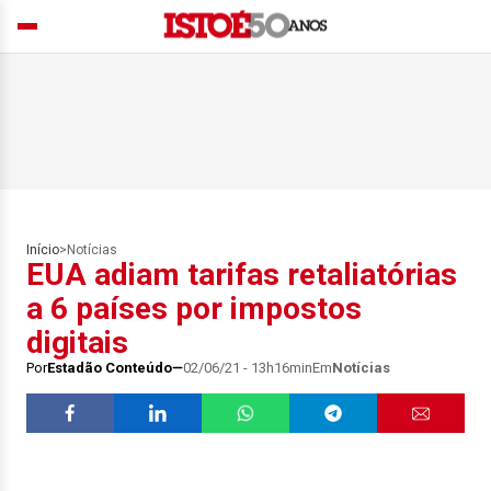
Início
>
Notícias
EUA adiam tarifas retaliatórias
a 6 países por impostos
digitais
Por
Estadão Conteúdo
02/06/21 - 13h16min
Em
Notícias