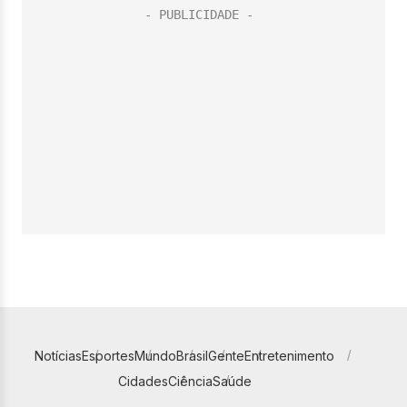
Notícias
Esportes
Mundo
Brasil
Gente
Entretenimento
Cidades
Ciência
Saúde