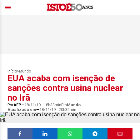
Início
>
Mundo
EUA acaba com isenção de
sanções contra usina nuclear
no Irã
Por
AFP
18/11/19 - 18h33min
Em
Mundo
Atualizado em
18/11/19 - 20h32min