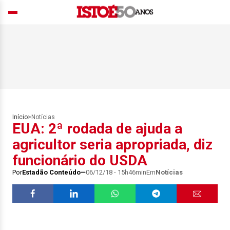
Início
>
Notícias
EUA: 2ª rodada de ajuda a
agricultor seria apropriada, diz
funcionário do USDA
Por
Estadão Conteúdo
06/12/18 - 15h46min
Em
Notícias