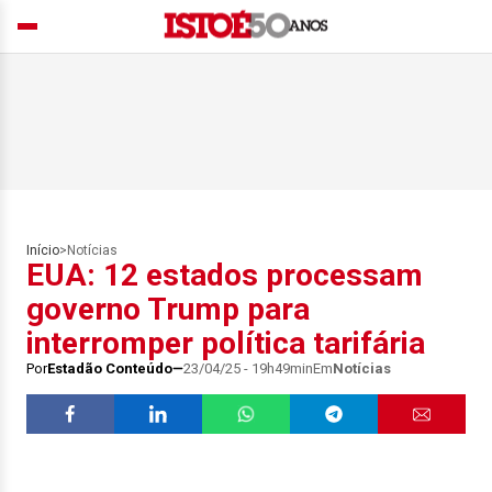
Início
>
Notícias
EUA: 12 estados processam
governo Trump para
interromper política tarifária
Por
Estadão Conteúdo
23/04/25 - 19h49min
Em
Notícias