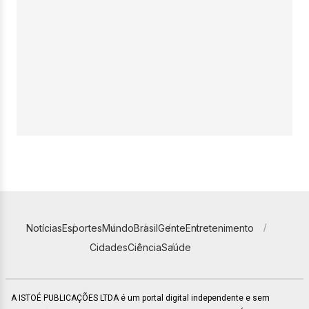
Notícias
Esportes
Mundo
Brasil
Gente
Entretenimento
Cidades
Ciência
Saúde
A ISTOÉ PUBLICAÇÕES LTDA é um portal digital independente e sem