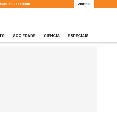
ável
Pet
Expediente
Anuncie
TO
SOCIEDADE
CIÊNCIA
ESPECIAIS