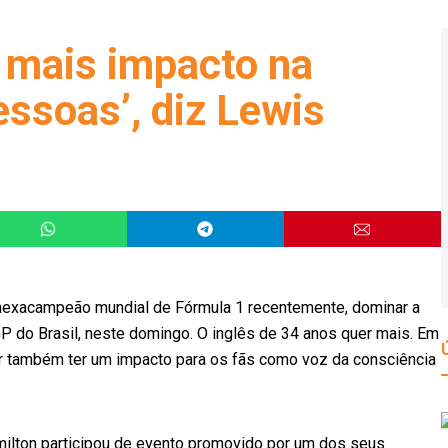
r mais impacto na
ssoas’, diz Lewis
o hexacampeão mundial de Fórmula 1 recentemente, dominar a
 GP do Brasil, neste domingo. O inglês de 34 anos quer mais. Em
er também ter um impacto para os fãs como voz da consciência
amilton participou de evento promovido por um dos seus