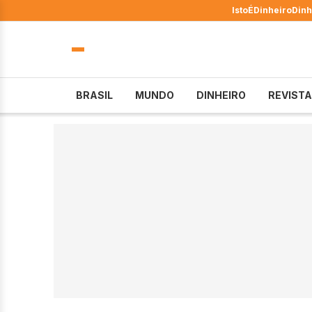
IstoÉ
Dinheiro
Dinh
BRASIL
MUNDO
DINHEIRO
REVISTA