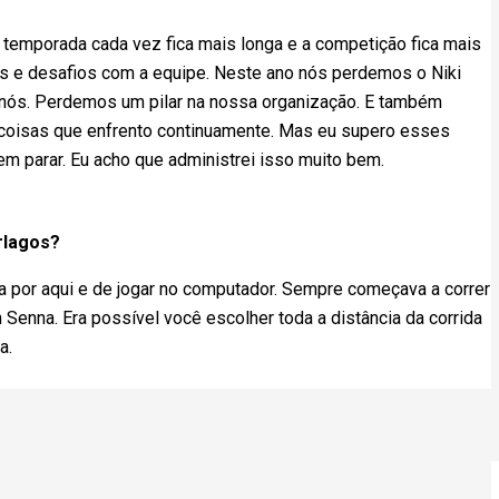
a temporada cada vez fica mais longa e a competição fica mais
efas e desafios com a equipe. Neste ano nós perdemos o Niki
a nós. Perdemos um pilar na nossa organização. E também
 coisas que enfrento continuamente. Mas eu supero esses
em parar. Eu acho que administrei isso muito bem.
rlagos?
 por aqui e de jogar no computador. Sempre começava a correr
Senna. Era possível você escolher toda a distância da corrida
a.