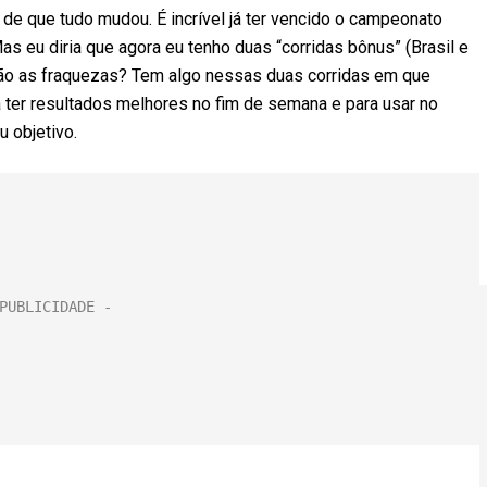
de que tudo mudou. É incrível já ter vencido o campeonato
Mas eu diria que agora eu tenho duas “corridas bônus” (Brasil e
ão as fraquezas? Tem algo nessas duas corridas em que
ter resultados melhores no fim de semana e para usar no
 objetivo.