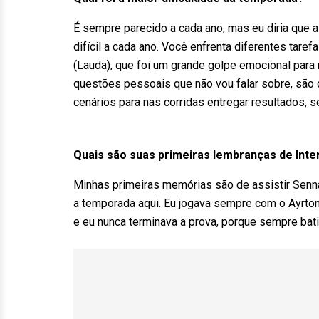
É sempre parecido a cada ano, mas eu diria que 
difícil a cada ano. Você enfrenta diferentes tar
(Lauda), que foi um grande golpe emocional par
questões pessoais que não vou falar sobre, são
cenários para nas corridas entregar resultados, s
Quais são suas primeiras lembranças de Inte
Minhas primeiras memórias são de assistir Senna
a temporada aqui. Eu jogava sempre com o Ayrton 
e eu nunca terminava a prova, porque sempre bati