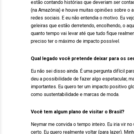
estão contando histórias que deveriam ser contad
(na Amazônia) e houve muitas opiniões sobre o a
redes sociais. E eu não entendia o motivo. Eu ve
geleiras que estão derretendo, encolhendo, o aq
quanto tempo vai levar até que tudo fique realm
preciso ter o máximo de impacto possível.
Qual legado você pretende deixar para os se
Eu não sei disso ainda. É uma pergunta difícil p
deu a possibilidade de fazer algo espetacular, m
importantes. Eu quero ter um impacto positivo gl
como sustentabilidade e marcas de moda.
Você tem algum plano de visitar o Brasil?
Neymar me convida o tempo inteiro. Eu iria vir n
certo. Eu quero realmente voltar (para lazer). Minh