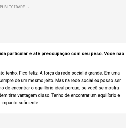
ida particular e até preocupação com seu peso. Você não
o tenho. Fico feliz. A força da rede social é grande. Em uma
 sempre de um mesmo jeito. Mas na rede social eu posso ser
o de encontrar o equilíbrio ideal porque, se você se mostra
dem tirar vantagem disso. Tenho de encontrar um equilíbrio e
 impacto suficiente.