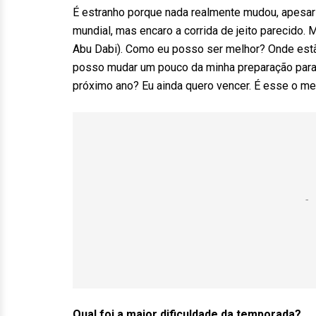
É estranho porque nada realmente mudou, apesar 
mundial, mas encaro a corrida de jeito parecido. 
Abu Dabi). Como eu posso ser melhor? Onde est
posso mudar um pouco da minha preparação para 
próximo ano? Eu ainda quero vencer. É esse o meu
Qual foi a maior dificuldade da temporada?