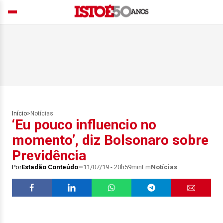
Início
>
Notícias
‘Eu pouco influencio no
momento’, diz Bolsonaro sobre
Previdência
Por
Estadão Conteúdo
11/07/19 - 20h59min
Em
Notícias