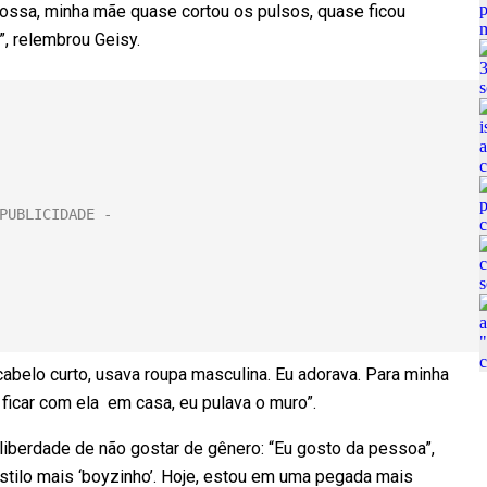
ossa, minha mãe quase cortou os pulsos, quase ficou
”, relembrou Geisy.
 cabelo curto, usava roupa masculina. Eu adorava. Para minha
 ficar com ela em casa, eu pulava o muro”.
liberdade de não gostar de gênero: “Eu gosto da pessoa”,
stilo mais ‘boyzinho’. Hoje, estou em uma pegada mais