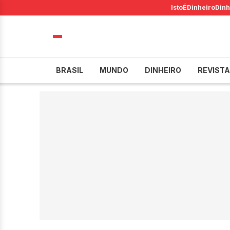
IstoÉ
Dinheiro
Dinh
BRASIL
MUNDO
DINHEIRO
REVISTA