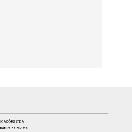
BLICACÕES LTDA
atura da revista