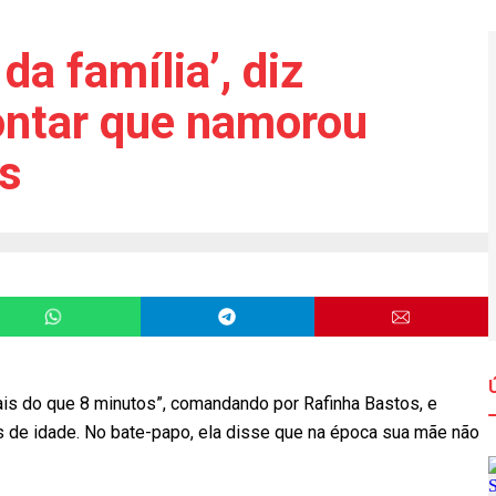
da família’, diz
ontar que namorou
s
is do que 8 minutos”, comandando por Rafinha Bastos, e
 de idade. No bate-papo, ela disse que na época sua mãe não