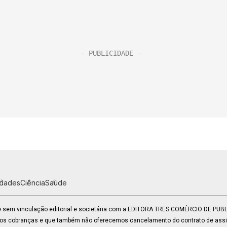
idades
Ciência
Saúde
 e sem vinculação editorial e societária com a EDITORA TRES COMÉRCIO DE PU
mos cobranças e que também não oferecemos cancelamento do contrato de assin