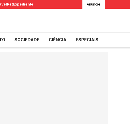
ável
Pet
Expediente
Anuncie
TO
SOCIEDADE
CIÊNCIA
ESPECIAIS