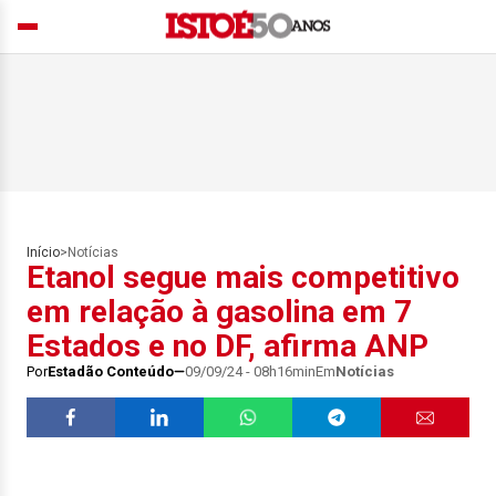
Início
>
Notícias
Etanol segue mais competitivo
em relação à gasolina em 7
Estados e no DF, afirma ANP
Por
Estadão Conteúdo
09/09/24 - 08h16min
Em
Notícias