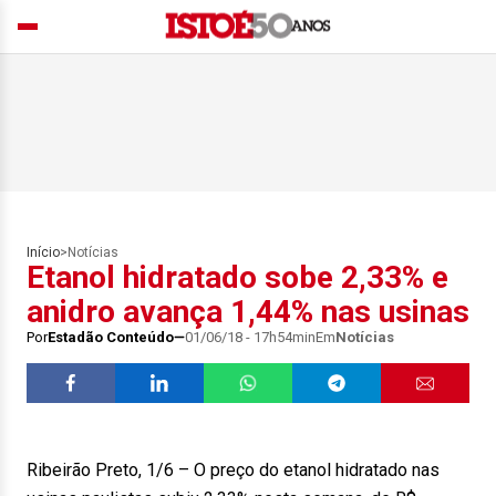
Início
>
Notícias
Etanol hidratado sobe 2,33% e
anidro avança 1,44% nas usinas
Por
Estadão Conteúdo
01/06/18 - 17h54min
Em
Notícias
Ribeirão Preto, 1/6 – O preço do etanol hidratado nas