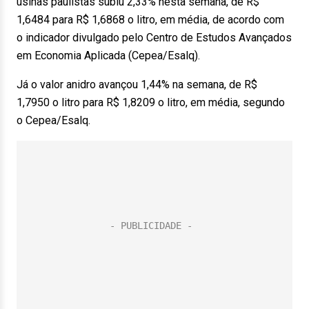
usinas paulistas subiu 2,33% nesta semana, de R$
1,6484 para R$ 1,6868 o litro, em média, de acordo com
o indicador divulgado pelo Centro de Estudos Avançados
em Economia Aplicada (Cepea/Esalq).
Já o valor anidro avançou 1,44% na semana, de R$
1,7950 o litro para R$ 1,8209 o litro, em média, segundo
o Cepea/Esalq.