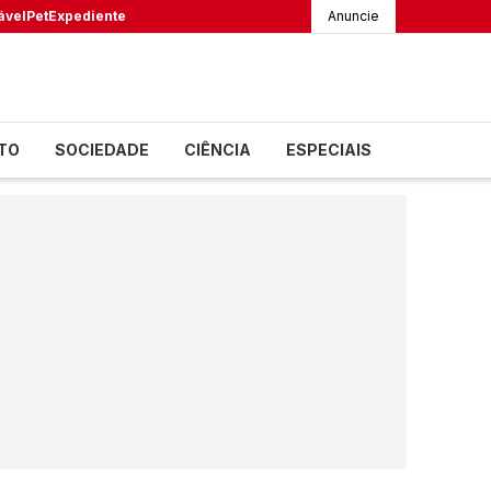
ável
Pet
Expediente
Anuncie
TO
SOCIEDADE
CIÊNCIA
ESPECIAIS