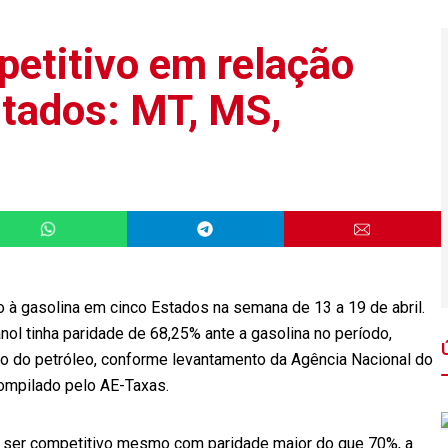
petitivo em relação
stados: MT, MS,
 à gasolina em cinco Estados na semana de 13 a 19 de abril.
ol tinha paridade de 68,25% ante a gasolina no período,
o do petróleo, conforme levantamento da Agência Nacional do
compilado pelo AE-Taxas.
e ser competitivo mesmo com paridade maior do que 70%, a