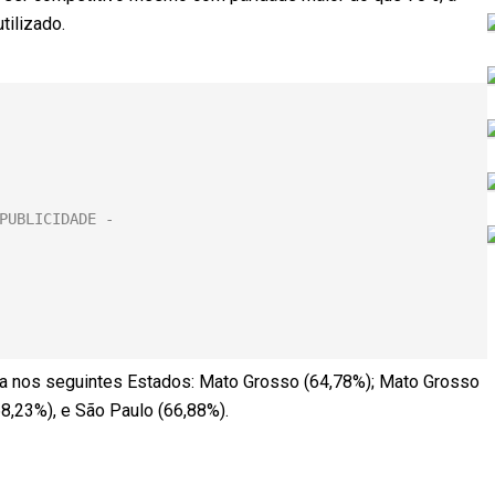
tilizado.
ina nos seguintes Estados: Mato Grosso (64,78%); Mato Grosso
68,23%), e São Paulo (66,88%).