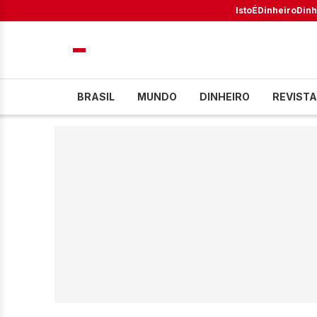
IstoÉ
Dinheiro
Dinh
BRASIL
MUNDO
DINHEIRO
REVISTA