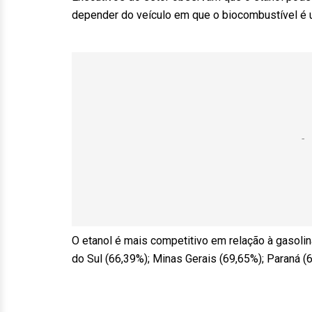
depender do veículo em que o biocombustível é u
O etanol é mais competitivo em relação à gasol
do Sul (66,39%); Minas Gerais (69,65%); Paraná (