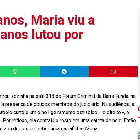
nos, Maria viu a
 anos lutou por
trou sozinha na sala 318 do Fórum Criminal da Barra Funda, na
ela presença de poucos membros do judiciário. Na audiência, a
elo curto e um olho ligeiramente estrábico – o direito -, e
 Por reflexo, ela contraiu o rosto em uma careta de nojo. Então
izou depois de beber uma garrafinha d’água.