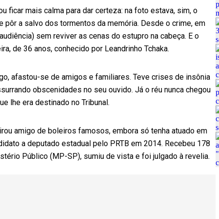
 ficar mais calma para dar certeza: na foto estava, sim, o
se pôr a salvo dos tormentos da memória. Desde o crime, em
audiência) sem reviver as cenas do estupro na cabeça. E o
ira, de 36 anos, conhecido por Leandrinho Tchaka.
, afastou-se de amigos e familiares. Teve crises de insônia
ssurrando obscenidades no seu ouvido. Já o réu nunca chegou
e lhe era destinado no Tribunal.
 virou amigo de boleiros famosos, embora só tenha atuado em
didato a deputado estadual pelo PRTB em 2014. Recebeu 178
tério Público (MP-SP), sumiu de vista e foi julgado à revelia.