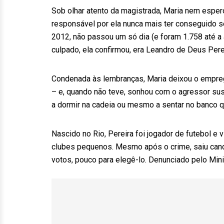
Sob olhar atento da magistrada, Maria nem esperou
responsável por ela nunca mais ter conseguido 
2012, não passou um só dia (e foram 1.758 até a 
culpado, ela confirmou, era Leandro de Deus Pere
Condenada às lembranças, Maria deixou o emprego
– e, quando não teve, sonhou com o agressor su
a dormir na cadeia ou mesmo a sentar no banco qu
Nascido no Rio, Pereira foi jogador de futebol e
clubes pequenos. Mesmo após o crime, saiu can
votos, pouco para elegê-lo. Denunciado pelo Minis