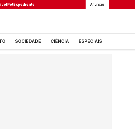
ável
Pet
Expediente
Anuncie
TO
SOCIEDADE
CIÊNCIA
ESPECIAIS