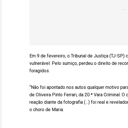
Em 9 de fevereiro, o Tribunal de Justiça (TJ-SP)
vulnerável. Pelo sumiço, perdeu o direito de rec
foragidos.
“Não foi apontado nos autos qualquer motivo para q
de Oliveira Pinto Ferrari, da 20.ª Vara Criminal. 
reação diante da fotografia (…) foi real e revela
o choro de Maria.