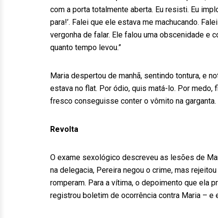
com a porta totalmente aberta. Eu resisti. Eu implor
para!’. Falei que ele estava me machucando. Falei
vergonha de falar. Ele falou uma obscenidade e 
quanto tempo levou.”
Maria despertou de manhã, sentindo tontura, e no
estava no flat. Por ódio, quis matá-lo. Por medo, f
fresco conseguisse conter o vômito na garganta.
Revolta
O exame sexológico descreveu as lesões de Mari
na delegacia, Pereira negou o crime, mas rejeitou
romperam. Para a vítima, o depoimento que ela p
registrou boletim de ocorrência contra Maria – e e