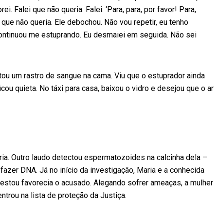
ei. Falei que não queria. Falei: ‘Para, para, por favor! Para,
 que não queria. Ele debochou. Não vou repetir, eu tenho
continuou me estuprando. Eu desmaiei em seguida. Não sei
tou um rastro de sangue na cama. Viu que o estuprador ainda
icou quieta. No táxi para casa, baixou o vidro e desejou que o ar
a. Outro laudo detectou espermatozoides na calcinha dela –
 fazer DNA. Já no início da investigação, Maria e a conhecida
restou favorecia o acusado. Alegando sofrer ameaças, a mulher
ntrou na lista de proteção da Justiça.