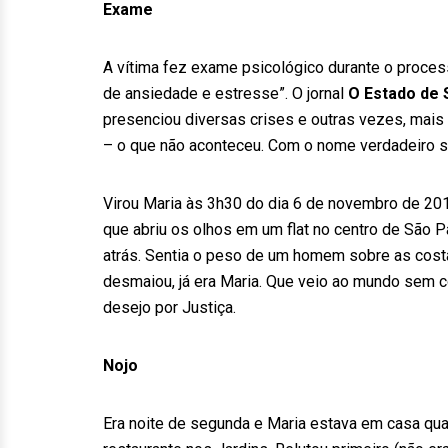
Exame
A vítima fez exame psicológico durante o process
de ansiedade e estresse”. O jornal
O Estado de 
presenciou diversas crises e outras vezes, mais r
– o que não aconteceu. Com o nome verdadeiro so
Virou Maria às 3h30 do dia 6 de novembro de 2012
que abriu os olhos em um flat no centro de São P
atrás. Sentia o peso de um homem sobre as cost
desmaiou, já era Maria. Que veio ao mundo sem co
desejo por Justiça.
Nojo
Era noite de segunda e Maria estava em casa qua