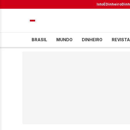
IstoÉ
Dinheiro
Dinh
BRASIL
MUNDO
DINHEIRO
REVISTA