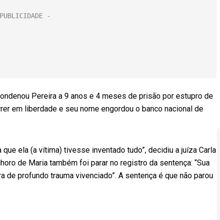
 condenou Pereira a 9 anos e 4 meses de prisão por estupro de
orrer em liberdade e seu nome engordou o banco nacional de
ue ela (a vítima) tivesse inventado tudo”, decidiu a juíza Carla
O choro de Maria também foi parar no registro da sentença: “Sua
dora de profundo trauma vivenciado”. A sentença é que não parou