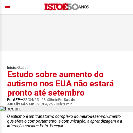
Início
>
Saúde
Estudo sobre aumento do
autismo nos EUA não estará
pronto até setembro
Por
AFP
22/04/25 - 23h08min
Em
Saúde
Atualizado em
23/04/25 - 00h20min
O autismo é um transtorno complexo do neurodesenvolvimento
que afeta o comportamento, a comunicação, a aprendizagem e a
interação social
Foto: Freepik