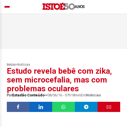
Início
>
Notícias
Estudo revela bebê com zika,
sem microcefalia, mas com
problemas oculares
Por
Estadão Conteúdo
08/06/16 - 07h18min
Em
Notícias