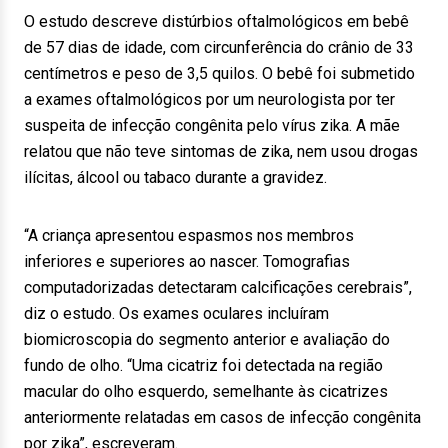
O estudo descreve distúrbios oftalmológicos em bebê
de 57 dias de idade, com circunferência do crânio de 33
centímetros e peso de 3,5 quilos. O bebê foi submetido
a exames oftalmológicos por um neurologista por ter
suspeita de infecção congênita pelo vírus zika. A mãe
relatou que não teve sintomas de zika, nem usou drogas
ilícitas, álcool ou tabaco durante a gravidez.
“A criança apresentou espasmos nos membros
inferiores e superiores ao nascer. Tomografias
computadorizadas detectaram calcificações cerebrais”,
diz o estudo. Os exames oculares incluíram
biomicroscopia do segmento anterior e avaliação do
fundo de olho. “Uma cicatriz foi detectada na região
macular do olho esquerdo, semelhante às cicatrizes
anteriormente relatadas em casos de infecção congênita
por zika”, escreveram.