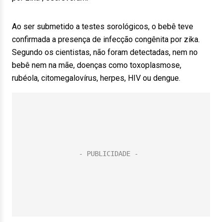
Ao ser submetido a testes sorológicos, o bebê teve
confirmada a presença de infecção congênita por zika.
Segundo os cientistas, não foram detectadas, nem no
bebê nem na mãe, doenças como toxoplasmose,
rubéola, citomegalovírus, herpes, HIV ou dengue.