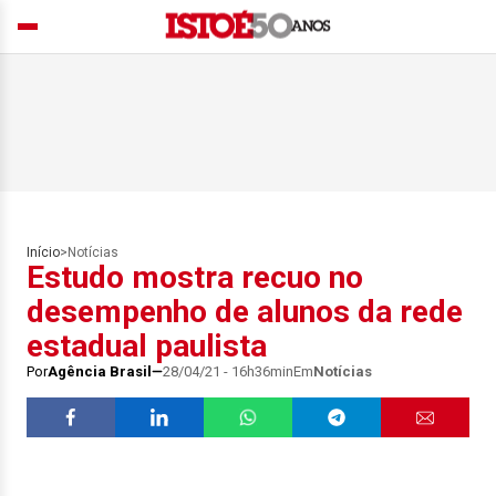
Início
>
Notícias
Estudo mostra recuo no
desempenho de alunos da rede
estadual paulista
Por
Agência Brasil
28/04/21 - 16h36min
Em
Notícias