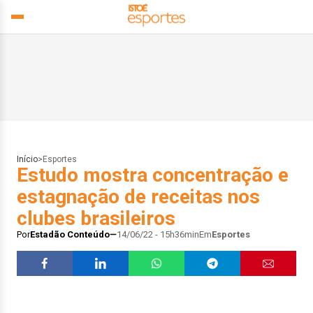
Início
>
Esportes
Estudo mostra concentração e
estagnação de receitas nos
clubes brasileiros
Por
Estadão Conteúdo
14/06/22 - 15h36min
Em
Esportes