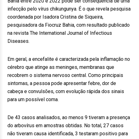
Bahia entre 2020 e 2022 pode ser consequência de uma
infecção pelo vírus chikungunya. É o que revela pesquisa
coordenada por Isadora Cristina de Siqueira,
pesquisadora da Fiocruz Bahia, com resultado publicado
na revista The International Journal of Infectious
Diseases.
Em geral, a encefalite é caracterizada pela inflamação no
cérebro que atinge as meninges, membranas que
recobrem o sistema nervoso central. Como principais
sintomas, a pessoa pode apresentar febre, dor de
cabeça e convulsões, com evolução rápida dos sinais
para um possível coma.
De 43 casos analisados, ao menos 9 tiveram a presença
do arbovírus em amostras obtidas. No total, 27 casos
não tiveram causa identificada, 3 testaram positivo para