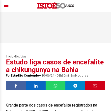
Início
>
Notícias
Estudo liga casos de encefalite
a chikungunya na Bahia
Por
Estadão Conteúdo
10/06/24 - 08h30min
Em
Notícias
Grande parte dos casos de encefalite registrados na