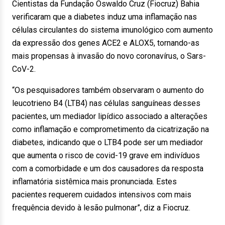
Cientistas da Fundação Oswaldo Cruz (Fiocruz) Bahia
verificaram que a diabetes induz uma inflamação nas
células circulantes do sistema imunológico com aumento
da expressão dos genes ACE2 e ALOX5, tornando-as
mais propensas à invasão do novo coronavírus, o Sars-
CoV-2.
“Os pesquisadores também observaram o aumento do
leucotrieno B4 (LTB4) nas células sanguíneas desses
pacientes, um mediador lipídico associado a alterações
como inflamação e comprometimento da cicatrização na
diabetes, indicando que o LTB4 pode ser um mediador
que aumenta o risco de covid-19 grave em indivíduos
com a comorbidade e um dos causadores da resposta
inflamatória sistêmica mais pronunciada. Estes
pacientes requerem cuidados intensivos com mais
frequência devido à lesão pulmonar”, diz a Fiocruz.