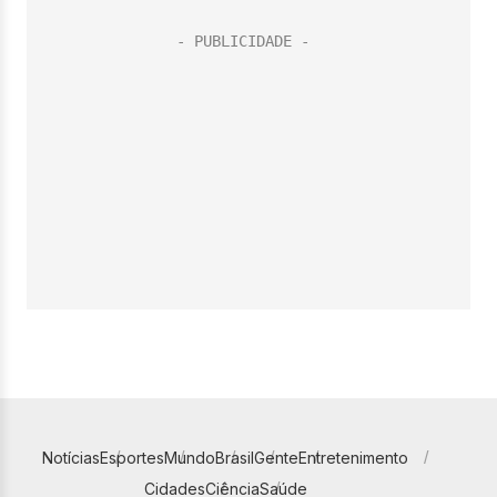
Notícias
Esportes
Mundo
Brasil
Gente
Entretenimento
Cidades
Ciência
Saúde