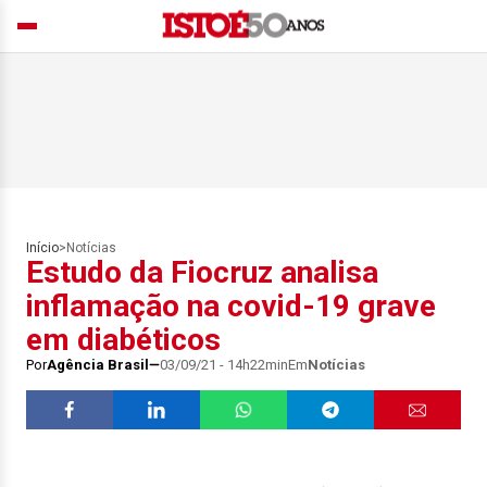
Início
>
Notícias
Estudo da Fiocruz analisa
inflamação na covid-19 grave
em diabéticos
Por
Agência Brasil
03/09/21 - 14h22min
Em
Notícias