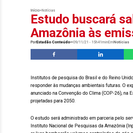
Início
>
Notícias
Estudo buscará sa
Amazônia às emis
Por
Estadão Conteúdo
09/11/21 - 15h41min
Em
Notícias
Institutos de pesquisa do Brasil e do Reino Uni
responder às mudanças ambientais futuras. O ex
anunciado na Convenção do Clima (COP-26), na Esc
projetadas para 2050.
O estudo será administrado em parceria pelo servi
Instituto Nacional de Pesquisas da Amazônia (In