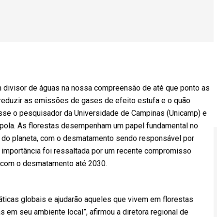
 divisor de águas na nossa compreensão de até que ponto as
 reduzir as emissões de gases de efeito estufa e o quão
disse o pesquisador da Universidade de Campinas (Unicamp) e
apola. As florestas desempenham um papel fundamental no
ico do planeta, com o desmatamento sendo responsável por
importância foi ressaltada por um recente compromisso
ar com o desmatamento até 2030.
ticas globais e ajudarão aqueles que vivem em florestas
 em seu ambiente local”, afirmou a diretora regional de