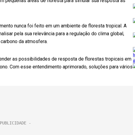
m pequenas áreas de floresta para simular sua resposta às
mento nunca foi feito em um ambiente de floresta tropical. A
lisar pela sua relevância para a regulação do clima global,
 carbono da atmosfera.
ender as possibilidades de resposta de florestas tropicais em
bono. Com esse entendimento aprimorado, soluções para vários