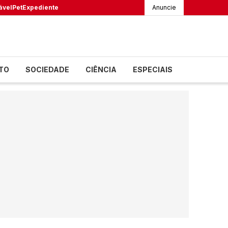
ável
Pet
Expediente
Anuncie
TO
SOCIEDADE
CIÊNCIA
ESPECIAIS