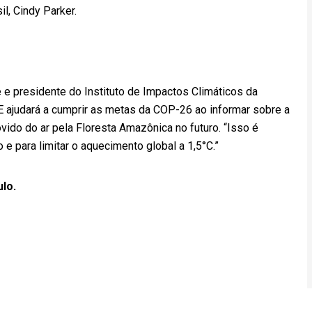
l, Cindy Parker.
 e presidente do Instituto de Impactos Climáticos da
 ajudará a cumprir as metas da COP-26 ao informar sobre a
ido do ar pela Floresta Amazônica no futuro. “Isso é
e para limitar o aquecimento global a 1,5°C.”
ulo.