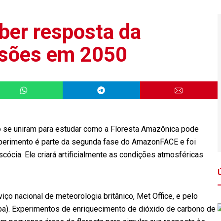
ber resposta da
sões em 2050
do se uniram para estudar como a Floresta Amazônica pode
perimento é parte da segunda fase do AmazonFACE e foi
ócia. Ele criará artificialmente as condições atmosféricas
ço nacional de meteorologia britânico, Met Office, e pelo
pa). Experimentos de enriquecimento de dióxido de carbono de