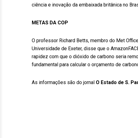
ciência e inovação da embaixada britânica no Brasi
METAS DA COP
O professor Richard Betts, membro do Met Office
Universidade de Exeter, disse que o AmazonFACE
rapidez com que o dióxido de carbono seria remov
fundamental para calcular o orçamento de carbono 
As informações são do jornal
O Estado de S. Pa