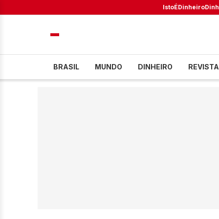
IstoÉ
Dinheiro
Dinh
BRASIL
MUNDO
DINHEIRO
REVISTA