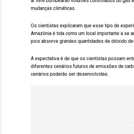
ar livre bombearão volumes controlados do gás e
mudanças climáticas.
Os cientistas explicaram que esse tipo de experi
Amazônia é tida como um local importante a se ana
pois absorve grandes quantidades de dióxido de
A expectativa é de que os cientistas possam ent
diferentes cenários futuros de emissões de car
cenários poderão ser desenvolvidas.