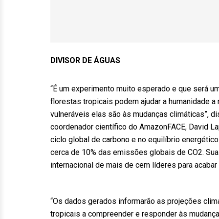
DIVISOR DE ÁGUAS
“É um experimento muito esperado e que será um
florestas tropicais podem ajudar a humanidade a
vulneráveis elas são às mudanças climáticas”, 
coordenador científico do AmazonFACE, David L
ciclo global de carbono e no equilíbrio energét
cerca de 10% das emissões globais de CO2. Sua 
internacional de mais de cem líderes para acab
“Os dados gerados informarão as projeções climá
tropicais a compreender e responder às mudanças