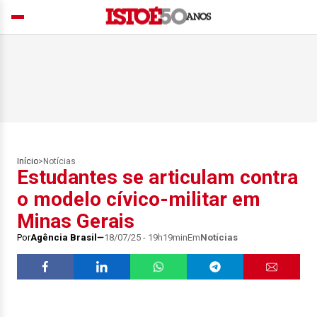
Início
>
Notícias
Estudantes se articulam contra
o modelo cívico-militar em
Minas Gerais
Por
Agência Brasil
18/07/25 - 19h19min
Em
Notícias