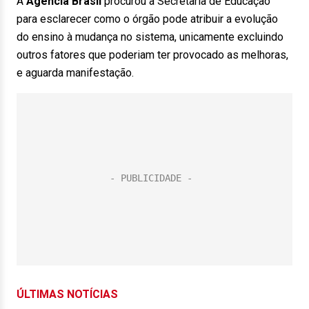
A
Agência Brasil
procurou a Secretaria de Educação
para esclarecer como o órgão pode atribuir a evolução
do ensino à mudança no sistema, unicamente excluindo
outros fatores que poderiam ter provocado as melhoras,
e aguarda manifestação.