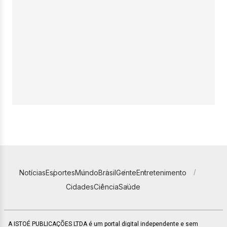
Notícias
Esportes
Mundo
Brasil
Gente
Entretenimento
Cidades
Ciência
Saúde
A ISTOÉ PUBLICAÇÕES LTDA é um portal digital independente e sem