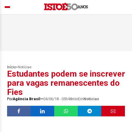
Início
>
Notícias
Estudantes podem se inscrever
para vagas remanescentes do
Fies
Por
Agência Brasil
04/06/18 - 05h48min
Em
Notícias