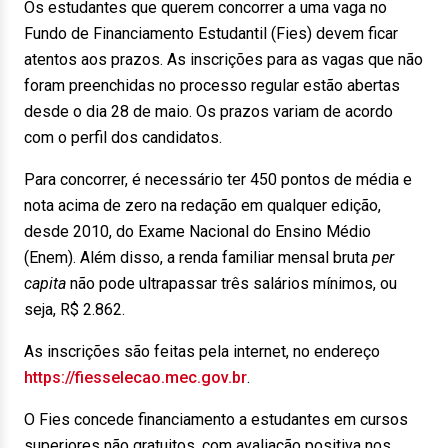
Os estudantes que querem concorrer a uma vaga no
Fundo de Financiamento Estudantil (Fies) devem ficar
atentos aos prazos. As inscrições para as vagas que não
foram preenchidas no processo regular estão abertas
desde o dia 28 de maio. Os prazos variam de acordo
com o perfil dos candidatos.
Para concorrer, é necessário ter 450 pontos de média e
nota acima de zero na redação em qualquer edição,
desde 2010, do Exame Nacional do Ensino Médio
(Enem). Além disso, a renda familiar mensal bruta
per
capita
não pode ultrapassar três salários mínimos, ou
seja, R$ 2.862.
As inscrições são feitas pela internet, no endereço
https://fiesselecao.mec.gov.br
.
O Fies concede financiamento a estudantes em cursos
superiores não gratuitos, com avaliação positiva nos