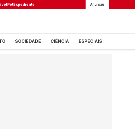
ável
Pet
Expediente
Anuncie
TO
SOCIEDADE
CIÊNCIA
ESPECIAIS