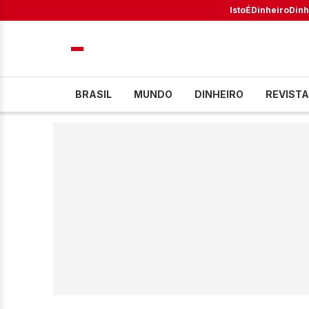
IstoÉ
Dinheiro
Dinh
BRASIL
MUNDO
DINHEIRO
REVISTA