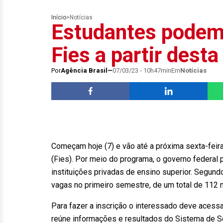
Início
>
Notícias
Estudantes podem 
Fies a partir desta
Por
Agência Brasil
07/03/23 - 10h47min
Em
Notícias
Começam hoje (7) e vão até a próxima sexta-feira
(Fies). Por meio do programa, o governo federa
instituições privadas de ensino superior. Segund
vagas no primeiro semestre, de um total de 112 m
Para fazer a inscrição o interessado deve acessa
reúne informações e resultados do Sistema de Se