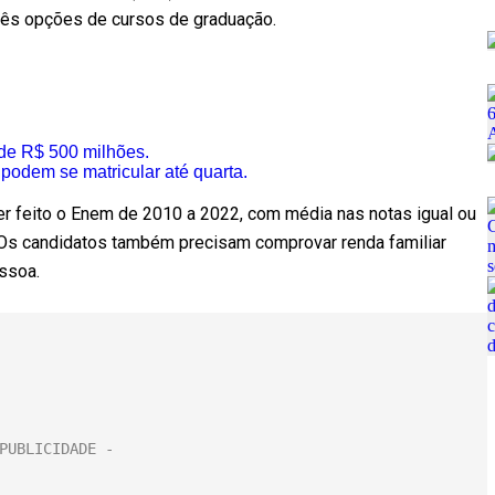
três opções de cursos de graduação.
 de R$ 500 milhões.
podem se matricular até quarta.
ter feito o Enem de 2010 a 2022, com média nas notas igual ou
. Os candidatos também precisam comprovar renda familiar
essoa.