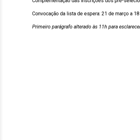
Complementação das inscrições dos pré-selecio
Convocação da lista de espera: 21 de março a 18
Primeiro parágrafo alterado às 11h para esclarece