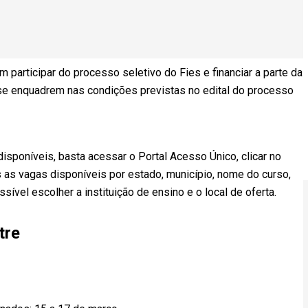
 participar do processo seletivo do Fies e financiar a parte da
se enquadrem nas condições previstas no edital do processo
disponíveis, basta acessar o Portal Acesso Único, clicar no
s as vagas disponíveis por estado, município, nome do curso,
ível escolher a instituição de ensino e o local de oferta.
tre