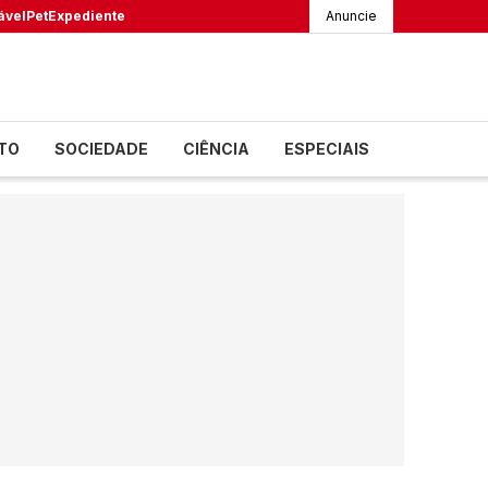
ável
Pet
Expediente
Anuncie
TO
SOCIEDADE
CIÊNCIA
ESPECIAIS