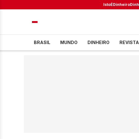
IstoÉ
Dinheiro
Dinh
BRASIL
MUNDO
DINHEIRO
REVISTA