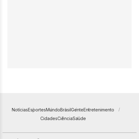
Notícias
Esportes
Mundo
Brasil
Gente
Entretenimento
Cidades
Ciência
Saúde