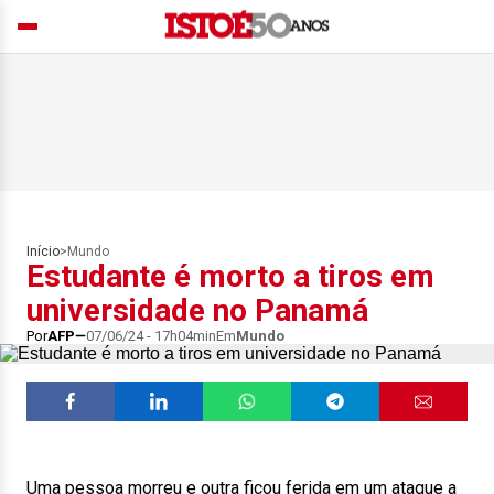
Início
>
Mundo
Estudante é morto a tiros em
universidade no Panamá
Por
AFP
07/06/24 - 17h04min
Em
Mundo
Uma pessoa morreu e outra ficou ferida em um ataque a