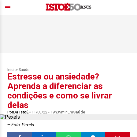
Início
>
Saúde
Estresse ou ansiedade?
Aprenda a diferenciar as
condições e como se livrar
delas
Por
Da IstoÉ
11/03/22 - 19h39min
Em
Saúde
Foto: Pexels