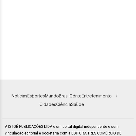
Notícias
Esportes
Mundo
Brasil
Gente
Entretenimento
Cidades
Ciência
Saúde
A ISTOÉ PUBLICAÇÕES LTDA é um portal digital independente e sem
vinculação editorial e societária com a EDITORA TRES COMÉRCIO DE