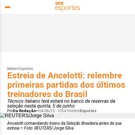
Início
>
Esportes
Estreia de Ancelotti: relembre
primeiras partidas dos últimos
treinadores do Brasil
Técnico italiano terá estará no banco de reservas da
seleção nesta quinta, 5 de junho
Por
Da Redação
04/06/25 - 12h41min
Em
Esportes
Ancelotti comandando treino da Seleção Brasileira antes de sua
estreia
Foto: REUTERS/Jorge Silva