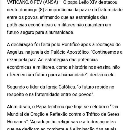
VATICANO, 8 FEV (ANSA) – O papa Leão XIV destacou
neste domingo (8) a importância da paz e da fraternidade
entre os povos, afirmando que as estratégias das
potências econômicas e militares não garantem um
futuro seguro para a humanidade.
A declaração foi feita pelo Pontífice após a recitação do
Angelus, na janela do Palácio Apostólico. “Continuemos a
rezar pela paz. As estratégias das potências
econômicas e militares, como a história nos ensina, não
oferecem um futuro para a humanidade”, declarou ele.
Segundo o líder da Igreja Católica, “o futuro reside no
respeito e na fraternidade entre os povos”.
Além disso, o Papa lembrou que hoje se celebra o “Dia
Mundial de Oração e Reflexão contra o Tráfico de Seres
Humanos”: “Agradeço às religiosas e a todos aqueles
que se dedicam ao combate e à eliminação das atuais