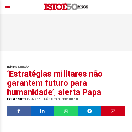
Início
>
Mundo
‘Estratégias militares não
garantem futuro para
humanidade’, alerta Papa
Por
Ansa
08/02/26 - 14h01min
Em
Mundo