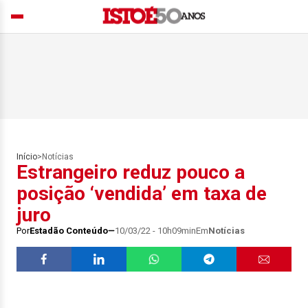
Início
>
Notícias
Estrangeiro reduz pouco a
posição ‘vendida’ em taxa de
juro
Por
Estadão Conteúdo
10/03/22 - 10h09min
Em
Notícias