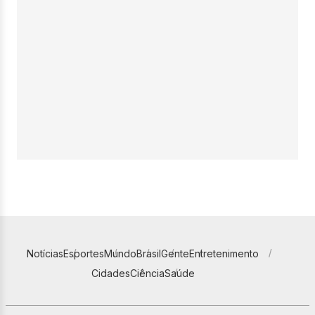
Notícias
Esportes
Mundo
Brasil
Gente
Entretenimento
Cidades
Ciência
Saúde