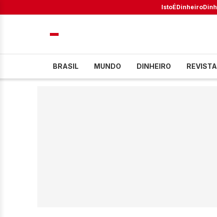
IstoÉ
Dinheiro
Dinh
BRASIL
MUNDO
DINHEIRO
REVISTA