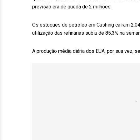
previsão era de queda de 2 milhões.
Os estoques de petróleo em Cushing caíram 2,049 
utilização das refinarias subiu de 85,3% na seman
A produção média diária dos EUA, por sua vez, s