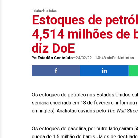
Início
>
Notícias
Estoques de petr
4,514 milhões de 
diz DoE
Por
Estadão Conteúdo
24/02/22 - 14h48min
Em
Notícias
Os estoques de petróleo nos Estados Unidos subi
semana encerrada em 18 de fevereiro, informou ne
em inglês). Analistas ouvidos pelo
The Wall Stre
Os estoques de gasolina, por outro lado,caíram 58
queda de 1,5 milhão de barris. Já os de destilado