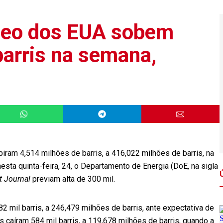
óleo dos EUA sobem
barris na semana,
ram 4,514 milhões de barris, a 416,022 milhões de barris, na
sta quinta-feira, 24, o Departamento de Energia (DoE, na sigla
et Journal
previam alta de 300 mil.
2 mil barris, a 246,479 milhões de barris, ante expectativa de
s caíram 584 mil barris, a 119,678 milhões de barris, quando a