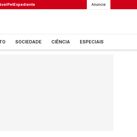
ável
Pet
Expediente
Anuncie
TO
SOCIEDADE
CIÊNCIA
ESPECIAIS