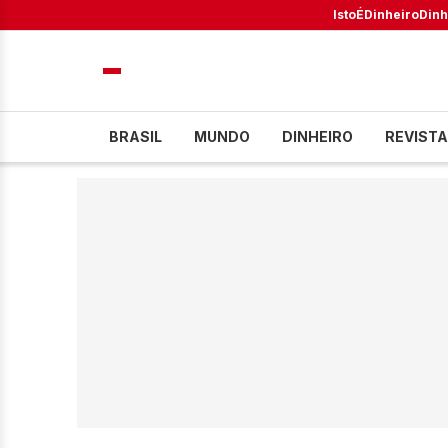
IstoÉ
Dinheiro
Dinh
BRASIL
MUNDO
DINHEIRO
REVISTA