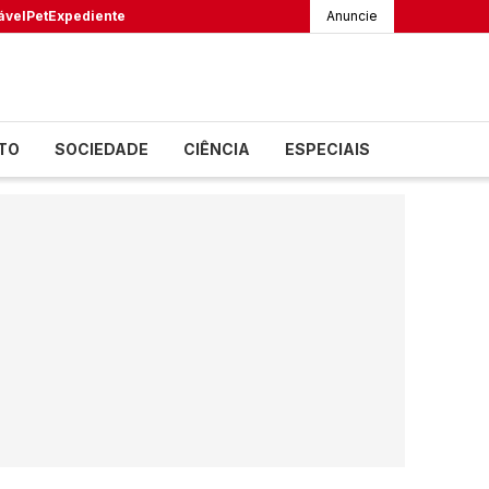
ável
Pet
Expediente
Anuncie
TO
SOCIEDADE
CIÊNCIA
ESPECIAIS