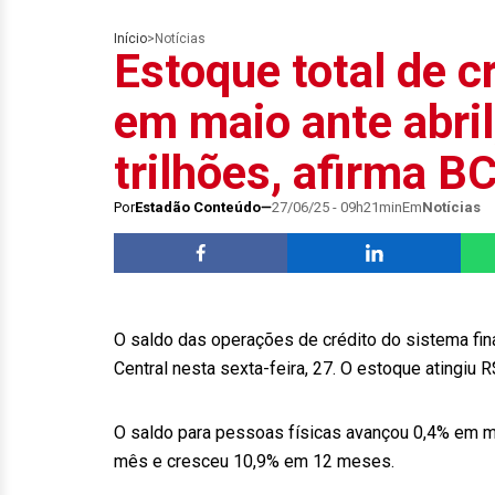
Início
>
Notícias
Estoque total de c
em maio ante abril
trilhões, afirma B
Por
Estadão Conteúdo
27/06/25 - 09h21min
Em
Notícias
O saldo das operações de crédito do sistema fin
Central nesta sexta-feira, 27. O estoque atingiu
O saldo para pessoas físicas avançou 0,4% em 
mês e cresceu 10,9% em 12 meses.