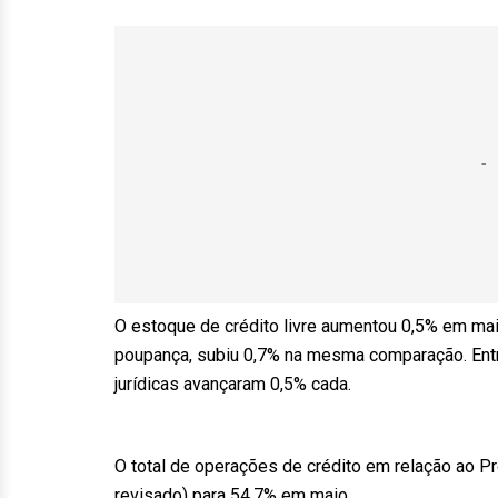
O estoque de crédito livre aumentou 0,5% em ma
poupança, subiu 0,7% na mesma comparação. Entre
jurídicas avançaram 0,5% cada.
O total de operações de crédito em relação ao Pr
revisado) para 54,7% em maio.