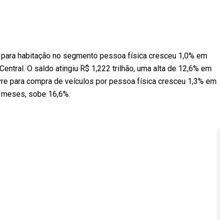
 para habitação no segmento pessoa física cresceu 1,0% em
entral. O saldo atingiu R$ 1,222 trilhão, uma alta de 12,6% em
vre para compra de veículos por pessoa física cresceu 1,3% em
2 meses, sobe 16,6%.