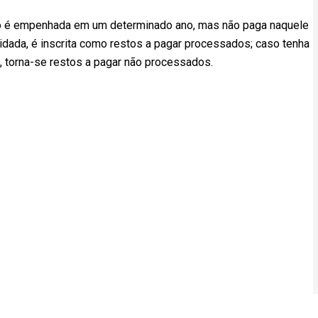
o é empenhada em um determinado ano, mas não paga naquele
idada, é inscrita como restos a pagar processados; caso tenha
 torna-se restos a pagar não processados.