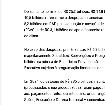
Do aumento nominal de R$ 25,3 bilhões, R$ 14,8 
10,5 bilhões referem-se a despesas financeiras.
5,2 bilhões em RAP para assunção e novação de
(FCVS) e de R$ 3,1 bilhões de apoio financeiro 
do clima.
No caso das despesas primárias, são R$ 6,3 bilh
majoritariamente Subsídios, Subvenções e Proagr
bilhões na rubrica de Benefícios Previdenciário
Executivo sujeitas à programação financeira, dos 
Em 2024, do estoque de R$ 285,5 bilhões inscrito
(processados e não processados), foram pagos R$
aos pagamentos feitos durante o ano, cinco funç
Saúde, Educação e Defesa Nacional – concentrara