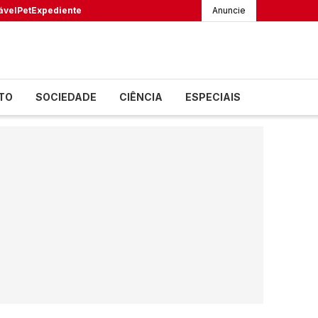
ável
Pet
Expediente
Anuncie
TO
SOCIEDADE
CIÊNCIA
ESPECIAIS