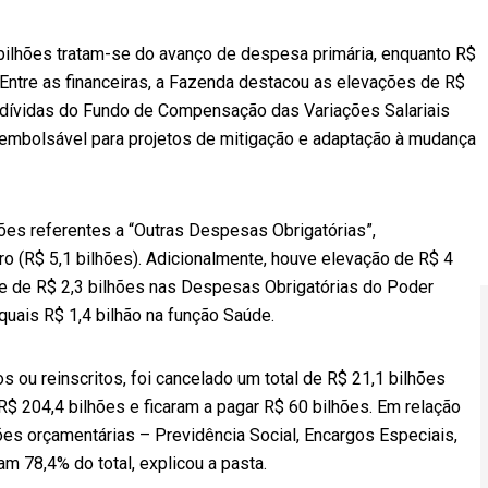
bilhões tratam-se do avanço de despesa primária, enquanto R$
 Entre as financeiras, a Fazenda destacou as elevações de R$
 dívidas do Fundo de Compensação das Variações Salariais
reembolsável para projetos de mitigação e adaptação à mudança
ões referentes a “Outras Despesas Obrigatórias”,
o (R$ 5,1 bilhões). Adicionalmente, houve elevação de R$ 4
s e de R$ 2,3 bilhões nas Despesas Obrigatórias do Poder
quais R$ 1,4 bilhão na função Saúde.
s ou reinscritos, foi cancelado um total de R$ 21,1 bilhões
 204,4 bilhões e ficaram a pagar R$ 60 bilhões. Em relação
ões orçamentárias – Previdência Social, Encargos Especiais,
m 78,4% do total, explicou a pasta.