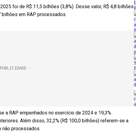
025 foi de R$ 11,5 bilhões (3,8%). Desse valor, R$ 4,8 bilhões
7 bilhões em RAP processados.
-se a RAP empenhados no exercício de 2024 e 19,3%
riores. Além disso, 32,2% (R$ 100,0 bilhões) referem-se a
o não processados.