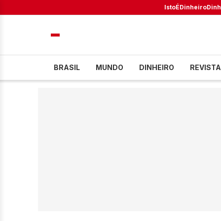
IstoÉ
Dinheiro
Dinh
BRASIL
MUNDO
DINHEIRO
REVISTA