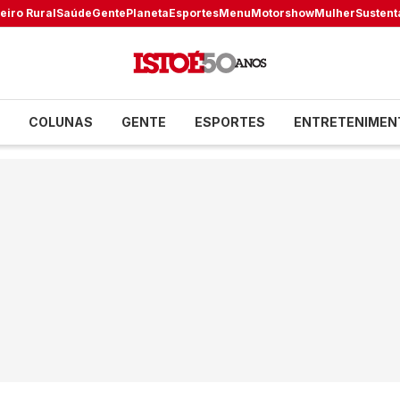
eiro Rural
Saúde
Gente
Planeta
Esportes
Menu
Motorshow
Mulher
Sustent
COLUNAS
GENTE
ESPORTES
ENTRETENIMEN