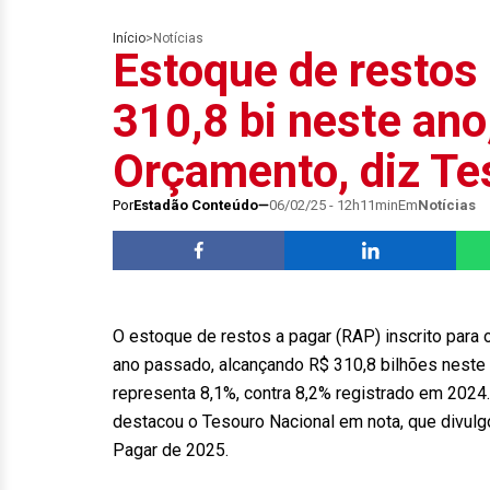
Início
>
Notícias
Estoque de restos 
310,8 bi neste ano
Orçamento, diz Te
Por
Estadão Conteúdo
06/02/25 - 12h11min
Em
Notícias
O estoque de restos a pagar (RAP) inscrito para
ano passado, alcançando R$ 310,8 bilhões neste 
representa 8,1%, contra 8,2% registrado em 2024
destacou o Tesouro Nacional em nota, que divulgou
Pagar de 2025.