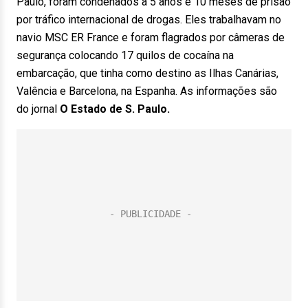
Paulo, foram condenados a 5 anos e 10 meses de prisão
por tráfico internacional de drogas. Eles trabalhavam no
navio MSC ER France e foram flagrados por câmeras de
segurança colocando 17 quilos de cocaína na
embarcação, que tinha como destino as Ilhas Canárias,
Valência e Barcelona, na Espanha. As informações são
do jornal
O Estado de S. Paulo.