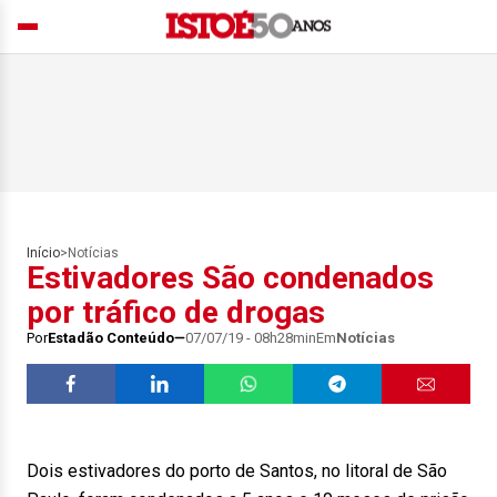
Início
>
Notícias
Estivadores São condenados
por tráfico de drogas
Por
Estadão Conteúdo
07/07/19 - 08h28min
Em
Notícias
Dois estivadores do porto de Santos, no litoral de São