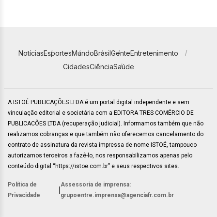
Notícias
Esportes
Mundo
Brasil
Gente
Entretenimento
Cidades
Ciência
Saúde
A ISTOÉ PUBLICAÇÕES LTDA é um portal digital independente e sem
vinculação editorial e societária com a EDITORA TRES COMÉRCIO DE
PUBLICACÕES LTDA (recuperação judicial). Informamos também que não
realizamos cobranças e que também não oferecemos cancelamento do
contrato de assinatura da revista impressa de nome ISTOÉ, tampouco
autorizamos terceiros a fazê-lo, nos responsabilizamos apenas pelo
conteúdo digital “https://istoe.com.br” e seus respectivos sites.
Política de
Assessoria de imprensa:
|
Privacidade
grupoentre.imprensa@agenciafr.com.br