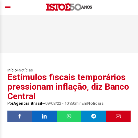
Início
>
Notícias
Estímulos fiscais temporários
pressionam inflação, diz Banco
Central
Por
Agência Brasil
09/08/22 - 10h50min
Em
Notícias