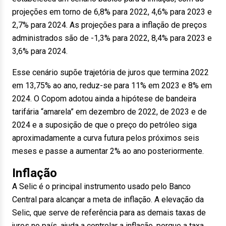
projeções em torno de 6,8% para 2022, 4,6% para 2023 e
2,7% para 2024. As projeções para a inflação de preços
administrados são de -1,3% para 2022, 8,4% para 2023 e
3,6% para 2024.
Esse cenário supõe trajetória de juros que termina 2022
em 13,75% ao ano, reduz-se para 11% em 2023 e 8% em
2024. O Copom adotou ainda a hipótese de bandeira
tarifária “amarela” em dezembro de 2022, de 2023 e de
2024 e a suposição de que o preço do petróleo siga
aproximadamente a curva futura pelos próximos seis
meses e passe a aumentar 2% ao ano posteriormente.
Inflação
A Selic é o principal instrumento usado pelo Banco
Central para alcançar a meta de inflação. A elevação da
Selic, que serve de referência para as demais taxas de
juros no país, ajuda a controlar a inflação, porque a taxa