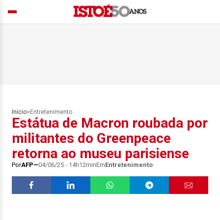
Início
>
Entretenimento
Estátua de Macron roubada por
militantes do Greenpeace
retorna ao museu parisiense
Por
AFP
04/06/25 - 14h12min
Em
Entretenimento