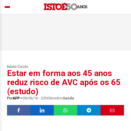
Início
>
Saúde
Estar em forma aos 45 anos
reduz risco de AVC após os 65
(estudo)
Por
AFP
09/06/16 - 22h05min
Em
Saúde