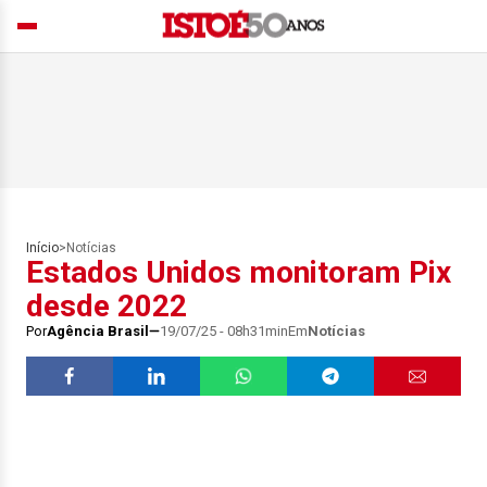
Início
>
Notícias
Estados Unidos monitoram Pix
desde 2022
Por
Agência Brasil
19/07/25 - 08h31min
Em
Notícias