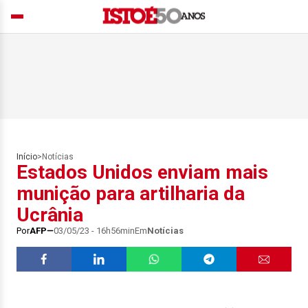
Início
>
Notícias
Estados Unidos enviam mais
munição para artilharia da
Ucrânia
Por
AFP
03/05/23 - 16h56min
Em
Notícias