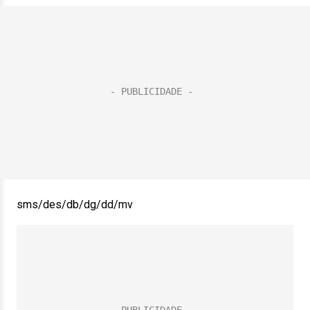
sms/des/db/dg/dd/mv