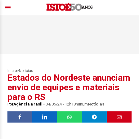
Início
>
Notícias
Estados do Nordeste anunciam
envio de equipes e materiais
para o RS
Por
Agência Brasil
04/05/24 - 12h18min
Em
Notícias