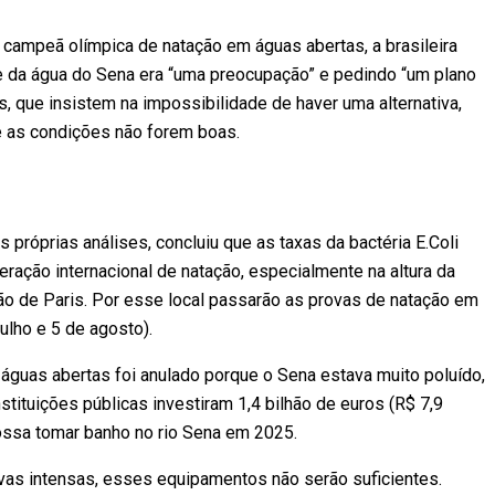
 campeã olímpica de natação em águas abertas, a brasileira
e da água do Sena era “uma preocupação” e pedindo “um plano
, que insistem na impossibilidade de haver uma alternativa,
 as condições não forem boas.
s próprias análises, concluiu que as taxas da bactéria E.Coli
ração internacional de natação, especialmente na altura da
ão de Paris. Por esse local passarão as provas de natação em
julho e 5 de agosto).
águas abertas foi anulado porque o Sena estava muito poluído,
ituições públicas investiram 1,4 bilhão de euros (R$ 7,9
possa tomar banho no rio Sena em 2025.
as intensas, esses equipamentos não serão suficientes.