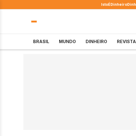
IstoÉ
Dinheiro
Dinh
BRASIL
MUNDO
DINHEIRO
REVISTA