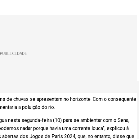
ns de chuvas se apresentam no horizonte. Com o consequente
ntaria a poluição do rio.
gua nesta segunda-feira (10) para se ambientar com o Sena,
 podemos nadar porque havia uma corrente louca”, explicou à
 abertas dos Jogos de Paris 2024, que, no entanto, disse que