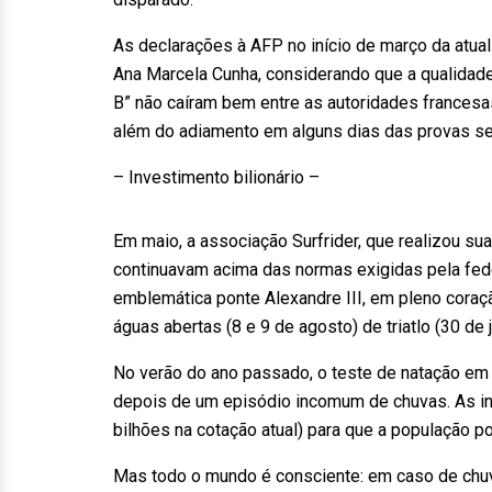
As declarações à AFP no início de março da atual
Ana Marcela Cunha, considerando que a qualidad
B” não caíram bem entre as autoridades francesas
além do adiamento em alguns dias das provas se
– Investimento bilionário –
Em maio, a associação Surfrider, que realizou sua
continuavam acima das normas exigidas pela fede
emblemática ponte Alexandre III, em pleno coraç
águas abertas (8 e 9 de agosto) de triatlo (30 de 
No verão do ano passado, o teste de natação em 
depois de um episódio incomum de chuvas. As inst
bilhões na cotação atual) para que a população 
Mas todo o mundo é consciente: em caso de chuv