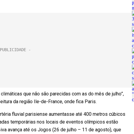
climáticas que não são parecidas com as do mês de julho”,
tura da região Ile-de-France, onde fica Paris.
téria fluvial parisiense aumentasse até 400 metros cúbicos
adas temporárias nos locais de eventos olímpicos estão
iva avança até os Jogos (26 de julho – 11 de agosto), que