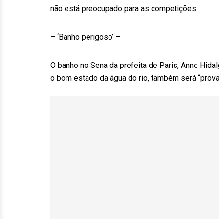
não está preocupado para as competições.
– ‘Banho perigoso’ –
O banho no Sena da prefeita de Paris, Anne Hida
o bom estado da água do rio, também será “provav