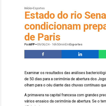
Início
>
Esportes
Estado do rio Sen
condicionam prepa
de Paris
Por
AFP
09/06/24 - 16h50min
Em
Esportes
Examinar os resultados das análises bacteriológi
de 50 dias para a cerimônia de abertura dos Jogo
olham para o céu diante das chuvas contínuas que
A primavera na capital francesa com grandes pr
vários ensaios da cerimônia de abertura. Se o t