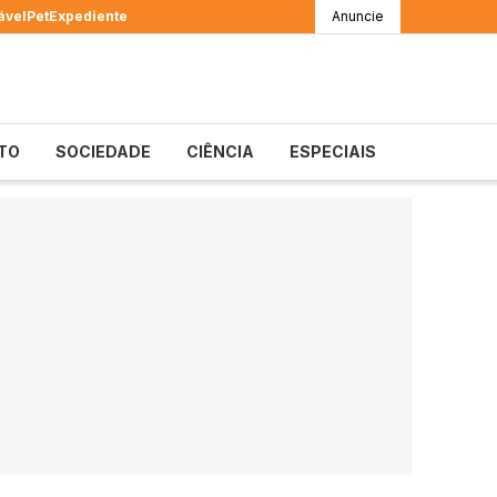
ável
Pet
Expediente
Anuncie
TO
SOCIEDADE
CIÊNCIA
ESPECIAIS