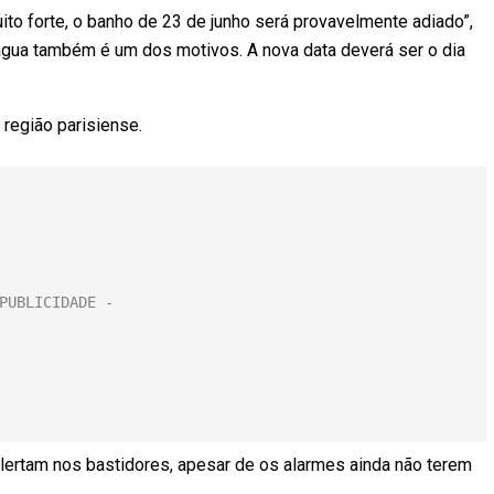
ito forte, o banho de 23 de junho será provavelmente adiado”,
 água também é um dos motivos. A nova data deverá ser o dia
 região parisiense.
 alertam nos bastidores, apesar de os alarmes ainda não terem