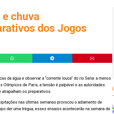
a e chuva
rativos dos Jogos
cas da água e observar a “corrente louca” do rio Sena: a menos
s Olímpicos de Paris, a tensão é palpável e as autoridades
 atrapalham os preparativos.
ecipitações nas últimas semanas provocou o adiamento de
empo der uma trégua, esses ensaios acontecerão na semana de