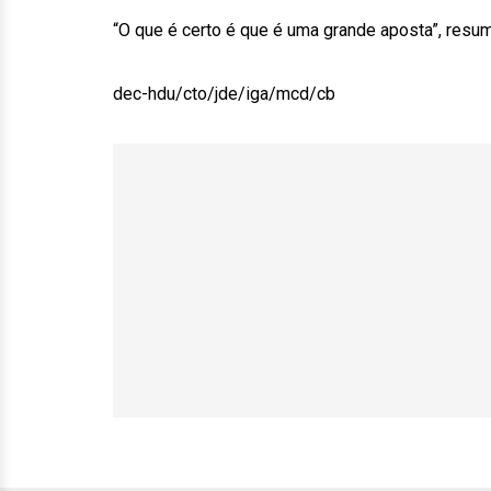
“O que é certo é que é uma grande aposta”, resum
dec-hdu/cto/jde/iga/mcd/cb