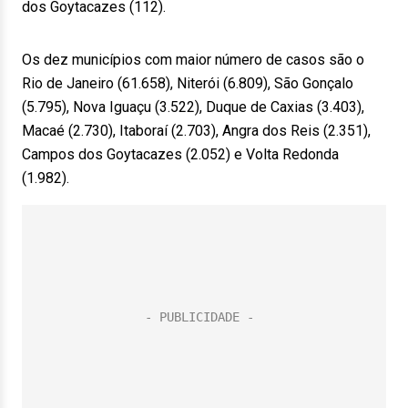
dos Goytacazes (112).
Os dez municípios com maior número de casos são o
Rio de Janeiro (61.658), Niterói (6.809), São Gonçalo
(5.795), Nova Iguaçu (3.522), Duque de Caxias (3.403),
Macaé (2.730), Itaboraí (2.703), Angra dos Reis (2.351),
Campos dos Goytacazes (2.052) e Volta Redonda
(1.982).