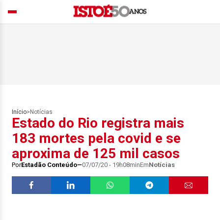
Início
>
Notícias
Estado do Rio registra mais
183 mortes pela covid e se
aproxima de 125 mil casos
Por
Estadão Conteúdo
07/07/20 - 19h08min
Em
Notícias