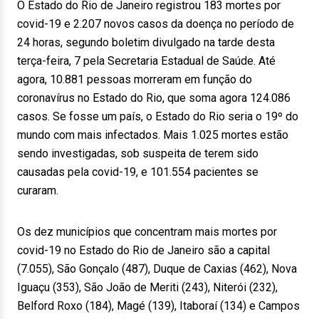
O Estado do Rio de Janeiro registrou 183 mortes por
covid-19 e 2.207 novos casos da doença no período de
24 horas, segundo boletim divulgado na tarde desta
terça-feira, 7 pela Secretaria Estadual de Saúde. Até
agora, 10.881 pessoas morreram em função do
coronavírus no Estado do Rio, que soma agora 124.086
casos. Se fosse um país, o Estado do Rio seria o 19º do
mundo com mais infectados. Mais 1.025 mortes estão
sendo investigadas, sob suspeita de terem sido
causadas pela covid-19, e 101.554 pacientes se
curaram.
Os dez municípios que concentram mais mortes por
covid-19 no Estado do Rio de Janeiro são a capital
(7.055), São Gonçalo (487), Duque de Caxias (462), Nova
Iguaçu (353), São João de Meriti (243), Niterói (232),
Belford Roxo (184), Magé (139), Itaboraí (134) e Campos