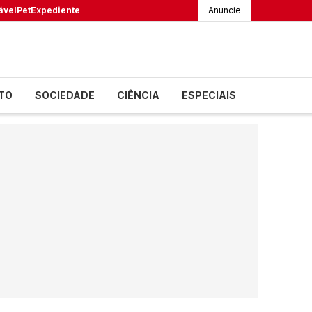
ável
Pet
Expediente
Anuncie
TO
SOCIEDADE
CIÊNCIA
ESPECIAIS