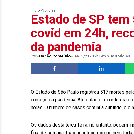
Início
>
Notícias
Estado de SP tem 
covid em 24h, reco
da pandemia
Por
Estadão Conteúdo
09/03/21 - 19h19min
Em
Notícias
O Estado de São Paulo registrou 517 mortes pela 
começo da pandemia. Até então o recorde era do 
horas. O número de casos continua subindo, é o m
Os dados desta terça-feira, no entanto, podem in
final de semana. Isso acontece porque nem toda