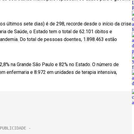
s últimos sete dias) é de 298, recorde desde o início da crise
ria de Saúde, o Estado tem o total de 62.101 óbitos e
pandemia. Do total de pessoas doentes, 1.898.463 estão
82,8% na Grande São Paulo e 82% no Estado. O número de
em enfermaria e 8.972 em unidades de terapia intensiva,