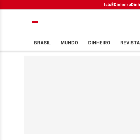
IstoÉ
Dinheiro
Dinh
BRASIL
MUNDO
DINHEIRO
REVISTA