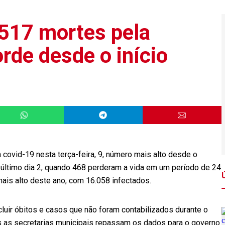
517 mortes pela
rde desde o início
covid-19 nesta terça-feira, 9, número mais alto desde o
último dia 2, quando 468 perderam a vida em um período de 24
ais alto deste ano, com 16.058 infectados.
cluir óbitos e casos que não foram contabilizados durante o
s as secretarias municipais repassam os dados para o governo