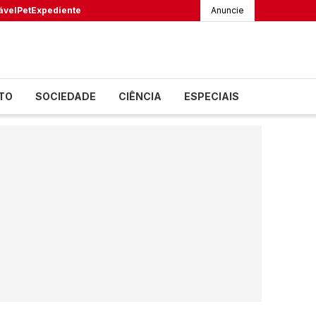
ável
Pet
Expediente
Anuncie
TO
SOCIEDADE
CIÊNCIA
ESPECIAIS