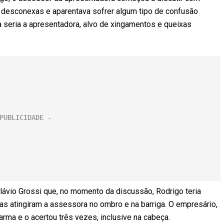
s desconexas e aparentava sofrer algum tipo de confusão
ia seria a apresentadora, alvo de xingamentos e queixas
ávio Grossi que, no momento da discussão, Rodrigo teria
as atingiram a assessora no ombro e na barriga. O empresário,
arma e o acertou três vezes, inclusive na cabeça.