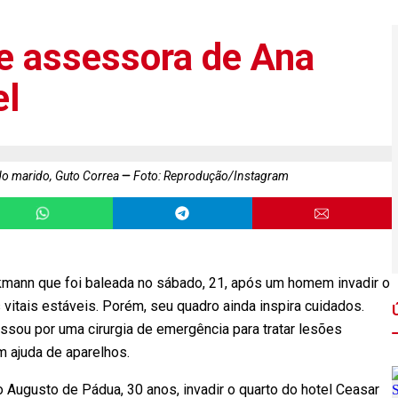
e assessora de Ana
el
do marido, Guto Correa
Foto: Reprodução/Instagram
kmann que foi baleada no sábado, 21, após um homem invadir o
 vitais estáveis. Porém, seu quadro ainda inspira cuidados.
ssou por uma cirurgia de emergência para tratar lesões
em ajuda de aparelhos.
 Augusto de Pádua, 30 anos, invadir o quarto do hotel Ceasar