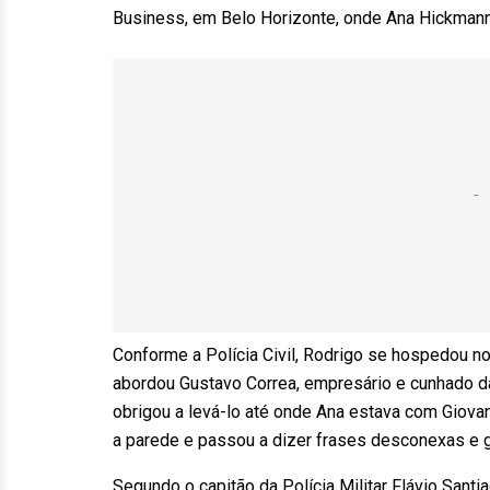
Business, em Belo Horizonte, onde Ana Hickman
Conforme a Polícia Civil, Rodrigo se hospedou no 
abordou Gustavo Correa, empresário e cunhado da
obrigou a levá-lo até onde Ana estava com Giov
a parede e passou a dizer frases desconexas e g
Segundo o capitão da Polícia Militar Flávio Sant