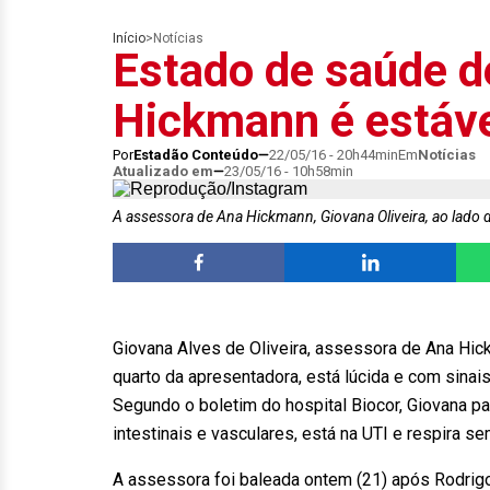
Início
>
Notícias
Estado de saúde d
Hickmann é estáv
Por
Estadão Conteúdo
22/05/16 - 20h44min
Em
Notícias
Atualizado em
23/05/16 - 10h58min
A assessora de Ana Hickmann, Giovana Oliveira, ao lado 
Giovana Alves de Oliveira, assessora de Ana Hic
quarto da apresentadora, está lúcida e com sinais
Segundo o boletim do hospital Biocor, Giovana pa
intestinais e vasculares, está na UTI e respira s
A assessora foi baleada ontem (21) após Rodrigo