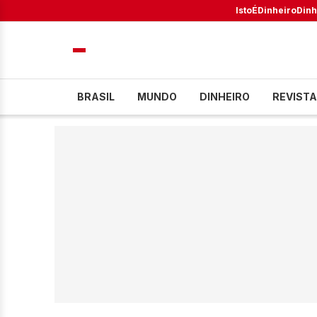
IstoÉ
Dinheiro
Dinh
BRASIL
MUNDO
DINHEIRO
REVISTA