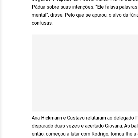
Pádua sobre suas intenções. “Ele falava palavra
mental”, disse. Pelo que se apurou, o alvo da fúr
confusas.
Ana Hickmann e Gustavo relataram ao delegado Fl
disparado duas vezes e acertado Giovana. As bal
então, começou a lutar com Rodrigo, tomou-lhe a 