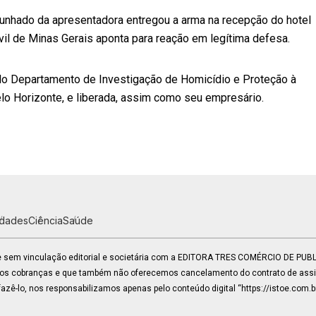
 cunhado da apresentadora entregou a arma na recepção do hotel
ivil de Minas Gerais aponta para reação em legítima defesa.
elo Departamento de Investigação de Homicídio e Proteção à
lo Horizonte, e liberada, assim como seu empresário.
idades
Ciência
Saúde
 e sem vinculação editorial e societária com a EDITORA TRES COMÉRCIO DE PU
mos cobranças e que também não oferecemos cancelamento do contrato de assin
zê-lo, nos responsabilizamos apenas pelo conteúdo digital “https://istoe.com.b