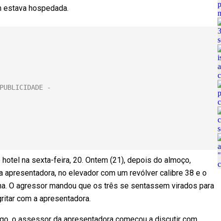
n estava hospedada.
hotel na sexta-feira, 20. Ontem (21), depois do almoço,
 apresentadora, no elevador com um revólver calibre 38 e o
ana. O agressor mandou que os três se sentassem virados para
ritar com a apresentadora.
iago, o assessor da apresentadora começou a discutir com