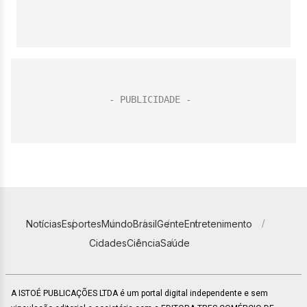
Notícias
Esportes
Mundo
Brasil
Gente
Entretenimento
Cidades
Ciência
Saúde
A ISTOÉ PUBLICAÇÕES LTDA é um portal digital independente e sem