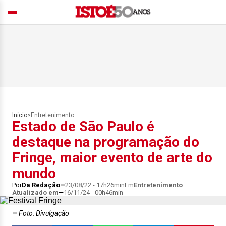
Início
>
Entretenimento
Estado de São Paulo é
destaque na programação do
Fringe, maior evento de arte do
mundo
Por
Da Redação
23/08/22 - 17h26min
Em
Entretenimento
Atualizado em
16/11/24 - 00h46min
Foto: Divulgação