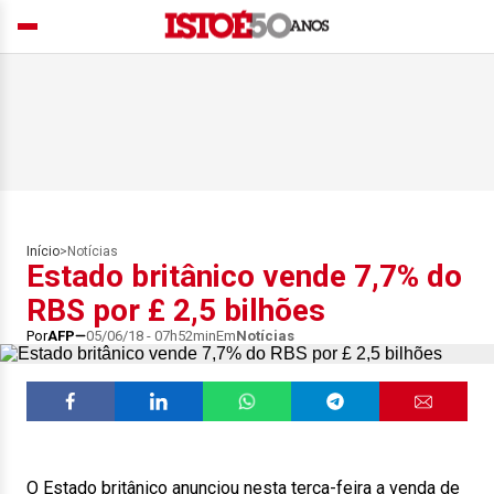
Início
>
Notícias
Estado britânico vende 7,7% do
RBS por £ 2,5 bilhões
Por
AFP
05/06/18 - 07h52min
Em
Notícias
O Estado britânico anunciou nesta terça-feira a venda de