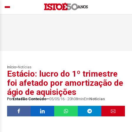
Início
>
Notícias
Estácio: lucro do 1º trimestre
foi afetado por amortização de
ágio de aquisições
Por
Estadão Conteúdo
05/05/16 - 20h08min
Em
Notícias