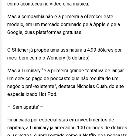
como aconteceu no vídeo e na música.
Mas a companhia não é a primeira a oferecer este
modelo, em um mercado dominado pela Apple e pela
Google, duas plataformas gratuitas.
O Stitcher já propõe uma assinatura a 4,99 dólares por
mês, bem como o Wondery (5 dólares).
Mas a Luminary “é a primeira grande tentativa de lançar
um serviço pago de podcasts que não resulta de um
negócio pré-existente”, destaca Nicholas Quah, do site
especializado Hot Pod.
– ‘Sem apetite’ –
Financiada por especialistas em investimentos de
capitais, a Luminary já arrecadou 100 milhões de dólares
e, às vezes, é apresentado como a Netflix dos podcasts.