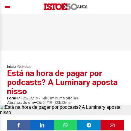
Início
>
Notícias
Está na hora de pagar por
podcasts? A Luminary aposta
nisso
Por
AFP
25/04/19 - 14h51min
Em
Notícias
Atualizado em
26/04/19 - 00h52min