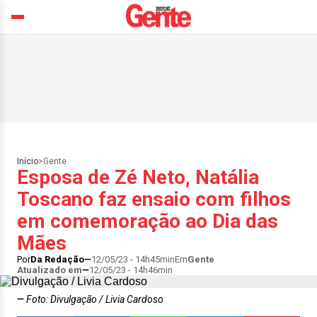
Início
>
Gente
Esposa de Zé Neto, Natália
Toscano faz ensaio com filhos
em comemoração ao Dia das
Mães
Por
Da Redação
12/05/23 - 14h45min
Em
Gente
Atualizado em
12/05/23 - 14h46min
Foto: Divulgação / Livia Cardoso