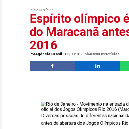
Início
>
Notícias
Espírito olímpico 
do Maracanã antes
2016
Por
Agência Brasil
05/08/16 - 19h40min
Em
Notícias
Diversas pessoas de diferentes nacionalid
antes da abertura dos Jogos Olímpicos Ri