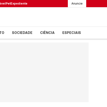
ável
Pet
Expediente
Anuncie
TO
SOCIEDADE
CIÊNCIA
ESPECIAIS