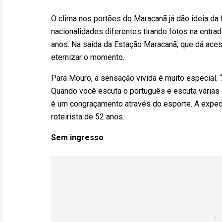
O clima nos portões do Maracanã já dão ideia da
nacionalidades diferentes tirando fotos na entra
anos. Na saída da Estação Maracanã, que dá aces
eternizar o momento.
Para Mouro, a sensação vivida é muito especial.
Quando você escuta o português e escuta várias
é um congraçamento através do esporte. A expecta
roteirista de 52 anos.
Sem ingresso