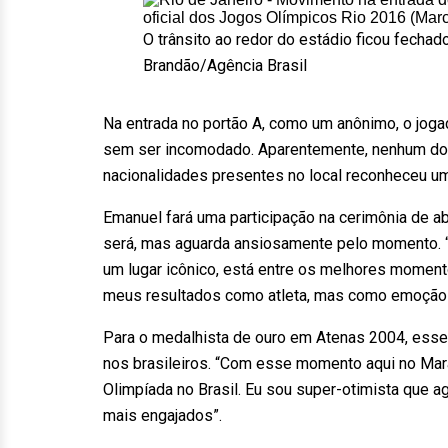
O trânsito ao redor do estádio ficou fechad
Brandão/Agência Brasil
Na entrada no portão A, como um anônimo, o jog
sem ser incomodado. Aparentemente, nenhum dos 
nacionalidades presentes no local reconheceu u
Emanuel fará uma participação na cerimônia de a
será, mas aguarda ansiosamente pelo momento. “
um lugar icônico, está entre os melhores moment
meus resultados como atleta, mas como emoção 
Para o medalhista de ouro em Atenas 2004, esse 
nos brasileiros. “Com esse momento aqui no Ma
Olimpíada no Brasil. Eu sou super-otimista que
mais engajados”.