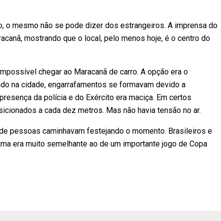
ico, o mesmo não se pode dizer dos estrangeiros. A imprensa do
acanã, mostrando que o local, pelo menos hoje, é o centro do
a impossível chegar ao Maracanã de carro. A opção era o
ado na cidade, engarrafamentos se formavam devido a
resença da polícia e do Exército era maciça. Em certos
icionados a cada dez metros. Mas não havia tensão no ar.
 de pessoas caminhavam festejando o momento. Brasileiros e
lima era muito semelhante ao de um importante jogo de Copa