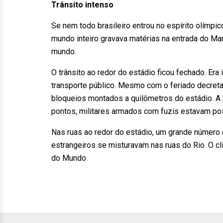
Trânsito intenso
Se nem todo brasileiro entrou no espírito olímp
mundo inteiro gravava matérias na entrada do Mar
mundo.
O trânsito ao redor do estádio ficou fechado. Er
transporte público. Mesmo com o feriado decret
bloqueios montados a quilômetros do estádio. A p
pontos, militares armados com fuzis estavam pos
Nas ruas ao redor do estádio, um grande número
estrangeiros se misturavam nas ruas do Rio. O c
do Mundo.