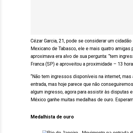
Cézar Garcia, 21, pode se considerar um cidadão
Mexicano de Tabasco, ele e mais quatro amigas p
aproximava era alvo de sua pergunta: “tem ingres
Franca (SP) e aproveitou a proximidade – 13 horas
“Não tem ingressos disponíveis na internet, ma
entrada, mas hoje parece que não conseguiremos p
algum ingresso, agora para assistir às disputa
México ganhe muitas medalhas de ouro. Esperam
Medalhista de ouro