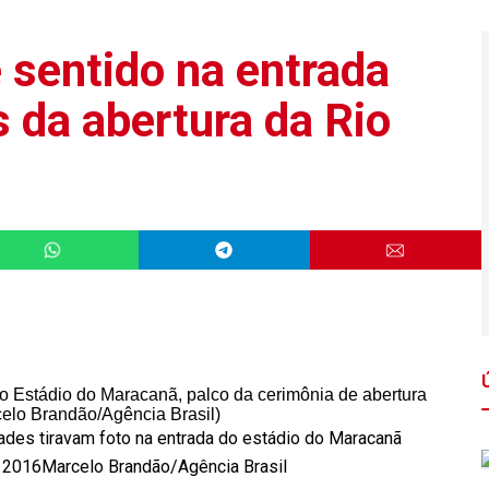
é sentido na entrada
 da abertura da Rio
ades tiravam foto na entrada do estádio do Maracanã
o 2016
Marcelo Brandão/Agência Brasil