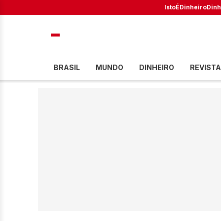
IstoÉ
Dinheiro
Dinh
BRASIL
MUNDO
DINHEIRO
REVISTA