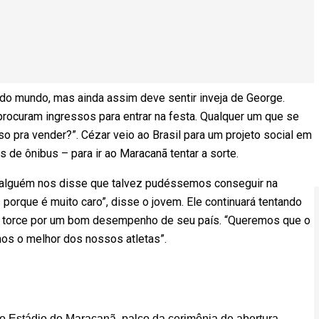
 do mundo, mas ainda assim deve sentir inveja de George.
rocuram ingressos para entrar na festa. Qualquer um que se
so pra vender?”. Cézar veio ao Brasil para um projeto social em
 de ônibus – para ir ao Maracanã tentar a sorte.
s alguém nos disse que talvez pudéssemos conseguir na
orque é muito caro”, disse o jovem. Ele continuará tentando
s e torce por um bom desempenho de seu país. “Queremos que o
os o melhor dos nossos atletas”.