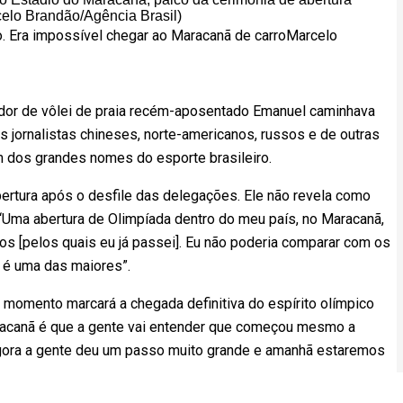
o. Era impossível chegar ao Maracanã de carro
Marcelo
ador de vôlei de praia recém-aposentado Emanuel caminhava
jornalistas chineses, norte-americanos, russos e de outras
m dos grandes nomes do esporte brasileiro.
bertura após o desfile das delegações. Ele não revela como
Uma abertura de Olimpíada dentro do meu país, no Maracanã,
os [pelos quais eu já passei]. Eu não poderia comparar com os
é uma das maiores”.
momento marcará a chegada definitiva do espírito olímpico
racanã é que a gente vai entender que começou mesmo a
 agora a gente deu um passo muito grande e amanhã estaremos