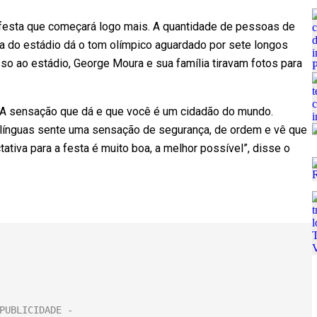
 festa que começará logo mais. A quantidade de pessoas de
da do estádio dá o tom olímpico aguardado por sete longos
so ao estádio, George Moura e sua família tiravam fotos para
 “A sensação que dá e que você é um cidadão do mundo.
 línguas sente uma sensação de segurança, de ordem e vê que
tiva para a festa é muito boa, a melhor possível”, disse o