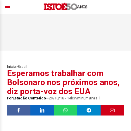
Início
>
Brasil
Esperamos trabalhar com
Bolsonaro nos próximos anos,
diz porta-voz dos EUA
Por
Estadão Conteúdo
29/10/18 - 14h39min
Em
Brasil