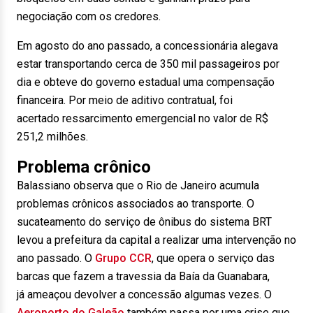
negociação com os credores.
Em agosto do ano passado, a concessionária alegava
estar transportando cerca de 350 mil passageiros por
dia e obteve do governo estadual uma compensação
financeira. Por meio de aditivo contratual, foi
acertado ressarcimento emergencial no valor de R$
251,2 milhões.
Problema crônico
Balassiano observa que o Rio de Janeiro acumula
problemas crônicos associados ao transporte. O
sucateamento do serviço de ônibus do sistema BRT
levou a prefeitura da capital a realizar uma intervenção no
ano passado. O
Grupo CCR
, que opera o serviço das
barcas que fazem a travessia da Baía da Guanabara,
já ameaçou devolver a concessão algumas vezes. O
Aeroporto do Galeão
também passa por uma crise que