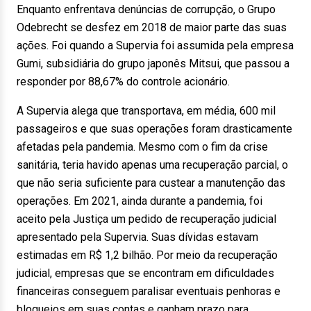
Enquanto enfrentava denúncias de corrupção, o Grupo
Odebrecht se desfez em 2018 de maior parte das suas
ações. Foi quando a Supervia foi assumida pela empresa
Gumi, subsidiária do grupo japonês Mitsui, que passou a
responder por 88,67% do controle acionário.
A Supervia alega que transportava, em média, 600 mil
passageiros e que suas operações foram drasticamente
afetadas pela pandemia. Mesmo com o fim da crise
sanitária, teria havido apenas uma recuperação parcial, o
que não seria suficiente para custear a manutenção das
operações. Em 2021, ainda durante a pandemia, foi
aceito pela Justiça um pedido de recuperação judicial
apresentado pela Supervia. Suas dívidas estavam
estimadas em R$ 1,2 bilhão. Por meio da recuperação
judicial, empresas que se encontram em dificuldades
financeiras conseguem paralisar eventuais penhoras e
bloqueios em suas contas e ganham prazo para