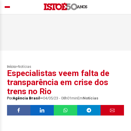
Início
>
Notícias
Especialistas veem falta de
transparência em crise dos
trens no Rio
Por
Agência Brasil
04/05/23 - 08h01min
Em
Notícias