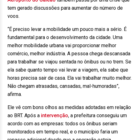
tem gerado discussões para aumentar do número de
voos.
“É preciso levar a mobilidade um pouco mais a sério. É
fundamental para o desenvolvimento da cidade. Uma
melhor mobilidade urbana vai proporcionar melhor
comércio, melhor indústria. A pessoa chega descansada
para trabalhar se viajou sentada no ônibus ou no trem. Se
ela sabe quanto tempo vai levar a viagem, ela sabe que
horas precisa sair de casa. Ela vai trabalhar muito melhor.
Não chegam atrasadas, cansadas, mal-humoradas”,
afirma.
Ele vê com bons olhos as medidas adotadas em relação
ao BRT. Após a
intervenção
, a prefeitura conseguiu um
acordo com as empresas: todos os ônibus seriam
monitorados em tempo real, e o município faria um
repasse adicional desde que a operação esteja